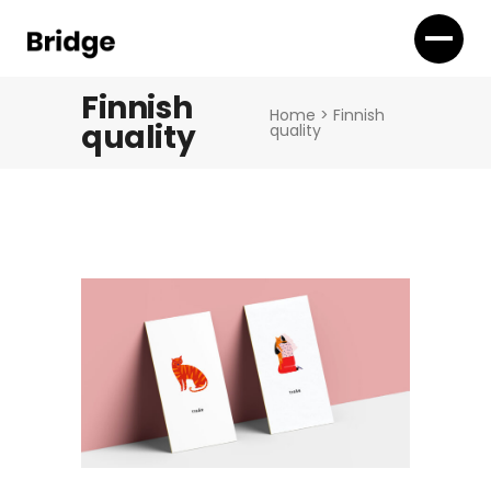
Finnish
Home
>
Finnish
quality
quality