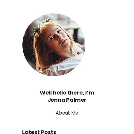
Well hello there, I’m
Jenna Palmer
About Me
Latest Posts