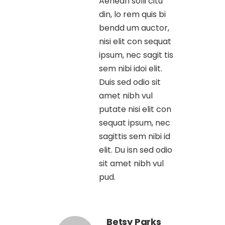
Aenean solli citu
din, lo rem quis bi
bendd um auctor,
nisi elit con sequat
ipsum, nec sagit tis
sem nibi idoi elit.
Duis sed odio sit
amet nibh vul
putate nisi elit con
sequat ipsum, nec
sagittis sem nibi id
elit. Du isn sed odio
sit amet nibh vul
pud.
Betsy Parks