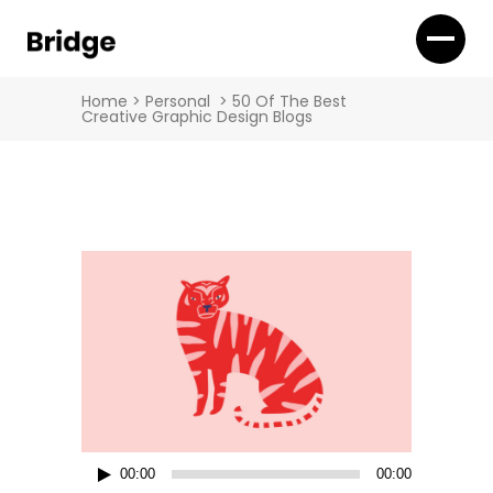
Home
>
Personal
>
50 Of The Best
Creative Graphic Design Blogs
Audio
00:00
00:00