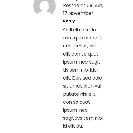
Posted at 09:55h,
17 November
Reply
Solli citu din, lo
rem quis bi bend
um auctor, nisi
elit con se quat
ipsum, nec sagit
tis sem nibi idoi
elit. Duis sed odio
sit amet nibh vul
putate nisi elit
con se quat
ipsum, nec
sagittivs sem nibi
id elit du.