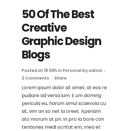
Player
50 Of The Best
Creative
Graphic Design
Blogs
Posted at 18:58h
in
Personal
by
admin
2 Comments
Share
Lorem ipsum dolor sit amet, at eos re
pudiare ad versa ium. E um doming
pericula eu, harum simul scaevola cu
sit, vim an so net la oreet. Aperiam
ato morum at pri. In pro la bore con
tentiones medi ocritat em, mea et