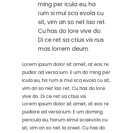
ming per icula eu, ha
rum si mul sca evola cu
sit, vim an so net lao ret.
Cu has do lore vive do.
Di ce ret sa ctius vix nus
mas lorrem deum.
Lorem ipsum dolor sit amet, at eos re
pudiar ad versa ium. E um do ming per
icula eu, ha rum si mul sca evola cu sit,
vim an so net lao ret. Cu has do lore
vive do. Di ce ret sa ctius vix.
Lorem ipsum dolor sit amet, at eos re
pudiare ad versa ium. E um doming
pericula eu, harum simul scaevola cu
sit, vim an so net la oreet. Cu has do