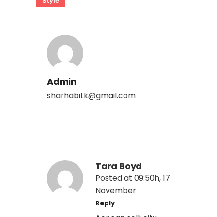
Style
Admin
sharhabil.k@gmail.com
Tara Boyd
Posted at 09:50h, 17
November
Reply