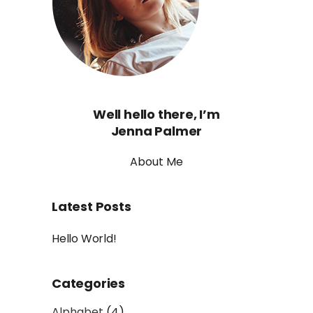
Well hello there, I’m
Jenna Palmer
About Me
Latest Posts
Hello World!
Categories
Alphabet
(4)