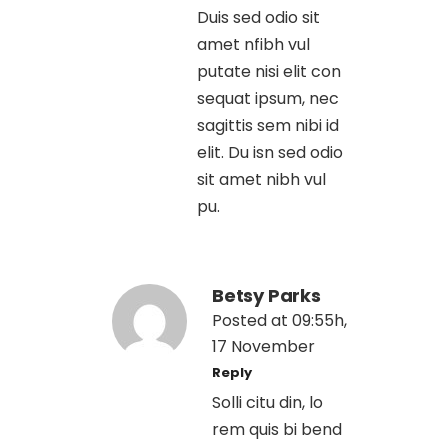
Duis sed odio sit
amet nfibh vul
putate nisi elit con
sequat ipsum, nec
sagittis sem nibi id
elit. Du isn sed odio
sit amet nibh vul
pu.
Betsy Parks
Posted at 09:55h,
17 November
Reply
Solli citu din, lo
rem quis bi bend