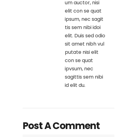
um auctor, nisi
elit con se quat
ipsum, nec sagit
tis sem nibi idoi
elit. Duis sed odio
sit amet nibh vul
putate nisi elit
con se quat
ipvsum, nec
sagittis sem nibi
id elit du.
Post A Comment