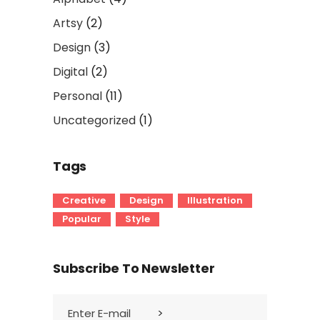
Artsy
(2)
Design
(3)
Digital
(2)
Personal
(11)
Uncategorized
(1)
Tags
Creative
Design
Illustration
Popular
Style
Subscribe To Newsletter