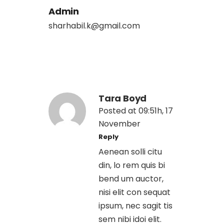
Admin
sharhabil.k@gmail.com
Tara Boyd
Posted at 09:51h, 17
November
Reply
Aenean solli citu
din, lo rem quis bi
bend um auctor,
nisi elit con sequat
ipsum, nec sagit tis
sem nibi idoi elit.